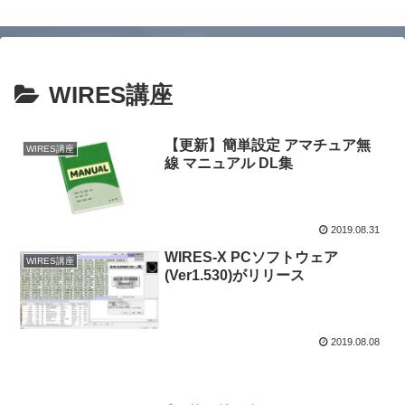
WIRES講座
【更新】簡単設定 アマチュア無
WIRES講座
線 マニュアル DL集
2019.08.31
WIRES-X PCソフトウェア
WIRES講座
(Ver1.530)がリリース
2019.08.08