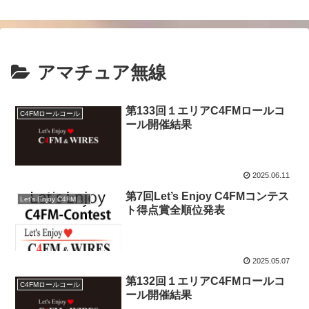
アマチュア無線
第133回１エリアC4FMロールコ
C4FMロールコール
ール開催結果
2025.06.11
第7回Let’s Enjoy C4FMコンテス
Let’s Enjoy C4FMコンテスト
ト得点賞全順位発表
2025.05.07
第132回１エリアC4FMロールコ
C4FMロールコール
ール開催結果