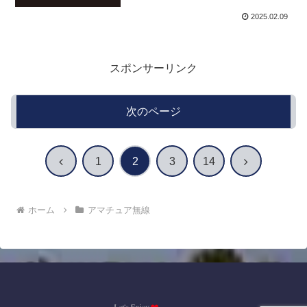
2025.02.09
スポンサーリンク
次のページ
前
次
1
2
3
14
へ
へ
ホーム
アマチュア無線