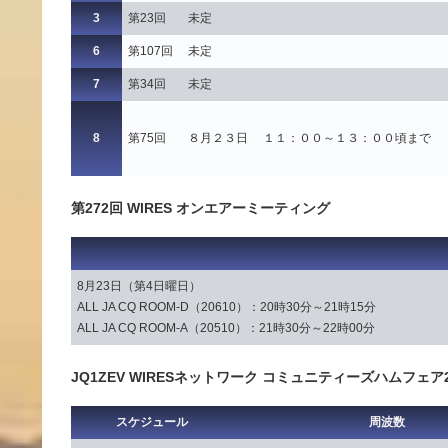
3
第23回
未定
6
第107回
未定
7
第34回
未定
8
第75回
８月２３日 １１：００～１３：００頃まで
第272回 WIRES オンエアーミーティング
8月23日（第4日曜日）
ALL JA CQ ROOM-D（20610）：20時30分～21時15分
ALL JA CQ ROOM-A（20510）：21時30分～22時00分
JQ1ZEV WIRESネットワーク コミュニティーズハムフェア
スケジュール
周波数