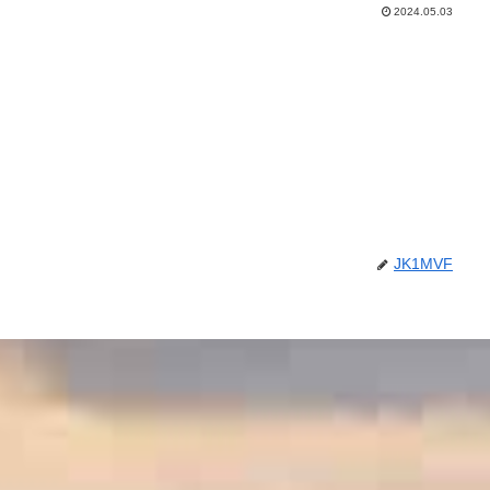
2024.05.03
JK1MVF