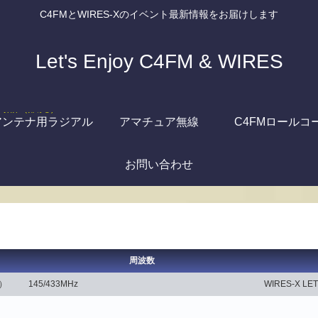
C4FMとWIRES-Xのイベント最新情報をお届けします
Let's Enjoy C4FM & WIRES
アンテナ用ラジアル
アマチュア無線
C4FMロールコ
お問い合わせ
周波数
り）
145/433MHz
WIRES-X 