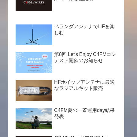
ベランダアンテナでHFを楽
しむ
第8回 Let's Enjoy C4FMコン
テスト開催のお知らせ
HFホイップアンテナに最適
なラジアルキット販売
C4FM夏の一斉運用day結果
発表