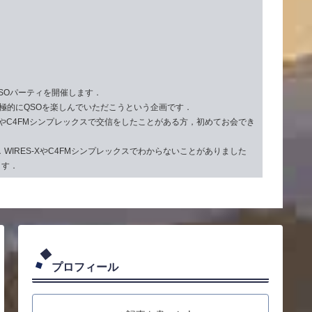
QSOパーティを開催します．
に積極的にQSOを楽しんでいただこうという企画です．
SやC4FMシンプレックスで交信をしたことがある方，初めてお会でき
．WIRES-XやC4FMシンプレックスでわからないことがありました
ます．
プロフィール