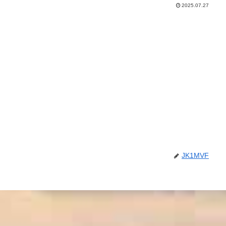
2025.07.27
JK1MVF