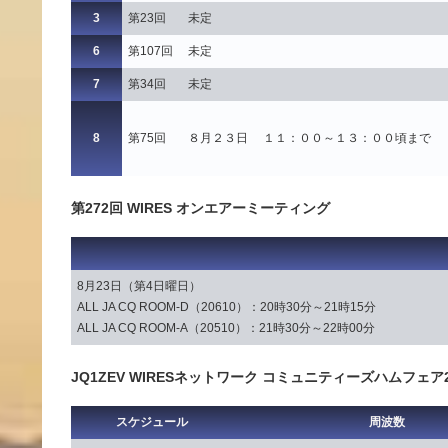
3
第23回
未定
6
第107回
未定
7
第34回
未定
8
第75回
８月２３日 １１：００～１３：００頃まで
第272回 WIRES オンエアーミーティング
8月23日（第4日曜日）
ALL JA CQ ROOM-D（20610）：20時30分～21時15分
ALL JA CQ ROOM-A（20510）：21時30分～22時00分
JQ1ZEV WIRESネットワーク コミュニティーズハムフェア
スケジュール
周波数