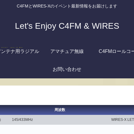
C4FMとWIRES-Xのイベント最新情報をお届けします
Let's Enjoy C4FM & WIRES
アンテナ用ラジアル
アマチュア無線
C4FMロールコ
お問い合わせ
周波数
り）
145/433MHz
WIRES-X 