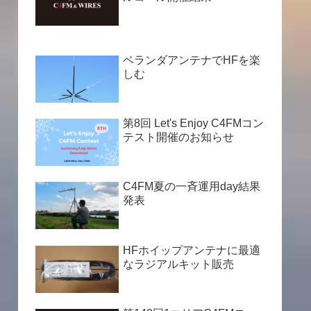
ベランダアンテナでHFを楽
しむ
第8回 Let's Enjoy C4FMコン
テスト開催のお知らせ
C4FM夏の一斉運用day結果
発表
HFホイップアンテナに最適
なラジアルキット販売