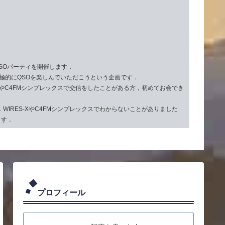
QSOパーティを開催します．
に積極的にQSOを楽しんでいただこうという企画です．
SやC4FMシンプレックスで交信をしたことがある方，初めてお会でき
．WIRES-XやC4FMシンプレックスでわからないことがありました
ます．
プロフィール