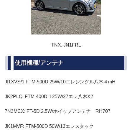
TNX. JN1FRL
使用機種/アンテナ
JI1XVS/1 FTM-500D 25W/10エレシングル八木４mH
JK2PLQ: FTM-400DH 25W/27エレ八木X2
7N3MCX: FT-5D 2.5W/ホイップアンテナ RH707
JK1MVF: FTM-500D 50W/13エレスタック