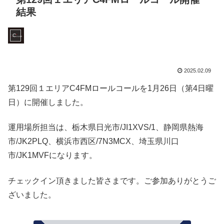
結果
C4FMロールコール
2025.02.09
第129回１エリアC4FMロールコールを1月26日（第4日曜
日）に開催しました。
運用場所担当は、栃木県日光市/JI1XVS/1、静岡県熱海
市/JK2PLQ、横浜市西区/7N3MCX、埼玉県川口
市/JK1MVFになります。
チェックイン頂きました皆さまです。ご参加ありがとうご
ざいました。