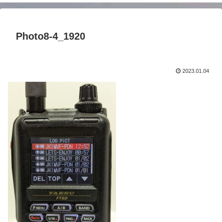
Photo8-4_1920
2023.01.04