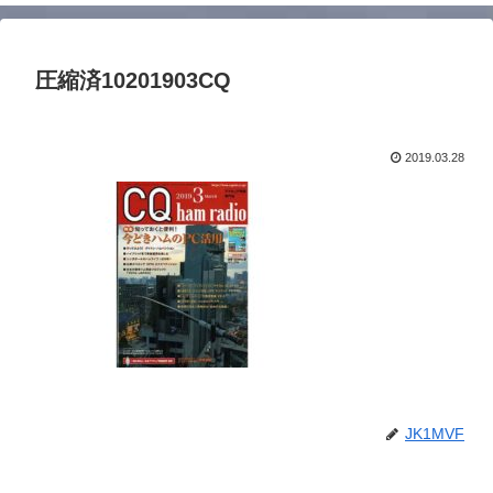
圧縮済10201903CQ
2019.03.28
JK1MVF